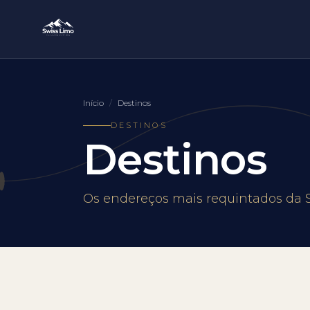
Início
/
Destinos
DESTINOS
Destinos
Os endereços mais requintados da S