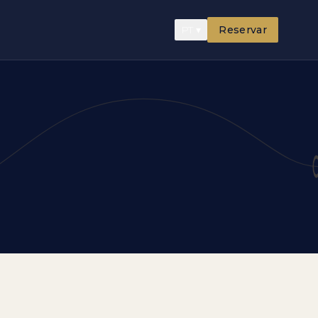
PT
▾
Reservar