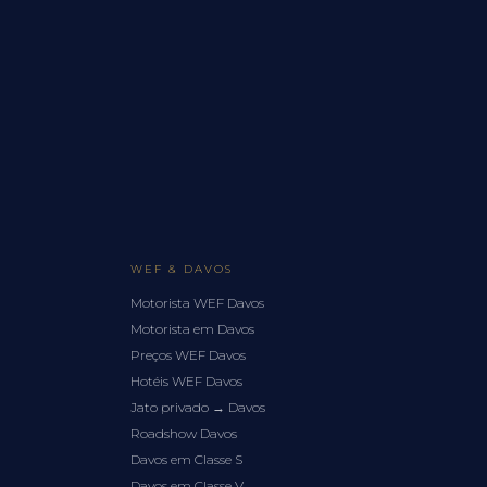
WEF & DAVOS
Motorista WEF Davos
Motorista em Davos
Preços WEF Davos
Hotéis WEF Davos
Jato privado → Davos
Roadshow Davos
Davos em Classe S
Davos em Classe V