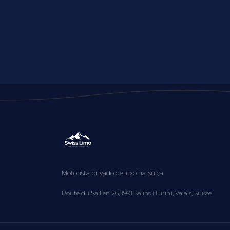
Motorista privado de luxo na Suíça
Route du Saillen 26, 1991 Salins (Turin), Valais, Suisse