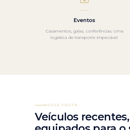
Eventos
Casamentos, galas, conferências. Uma
logística de transporte impecável.
NOSSA FROTA
Veículos recente
equipados para o 