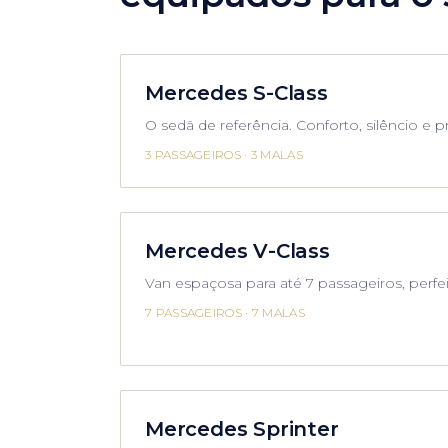
Mercedes S-Class
O sedã de referência. Conforto, silêncio e p
3 PASSAGEIROS
·
3 MALAS
Mercedes V-Class
Van espaçosa para até 7 passageiros, perfei
7 PASSAGEIROS
·
7 MALAS
Mercedes Sprinter