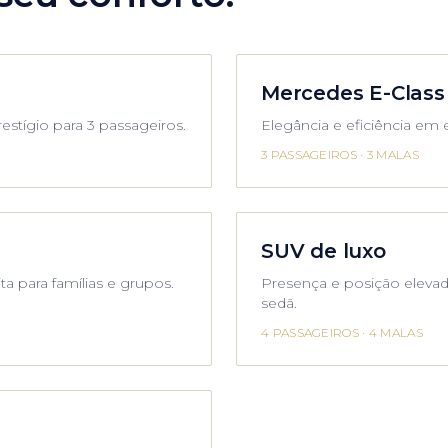
Mercedes E-Class
restígio para 3 passageiros.
Elegância e eficiência em e
3 PASSAGEIROS
·
3 MALAS
SUV de luxo
ta para famílias e grupos.
Presença e posição elevad
sedã.
4 PASSAGEIROS
·
4 MALAS