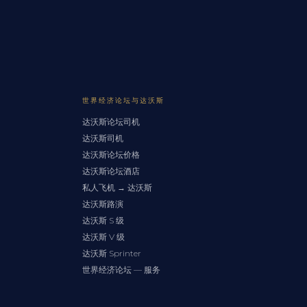
世界经济论坛与达沃斯
达沃斯论坛司机
达沃斯司机
达沃斯论坛价格
达沃斯论坛酒店
私人飞机 → 达沃斯
达沃斯路演
达沃斯 S 级
达沃斯 V 级
达沃斯 Sprinter
世界经济论坛 — 服务