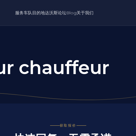
服务
车队
目的地
达沃斯论坛
Blog
关于我们
r chauffeur
获取报价