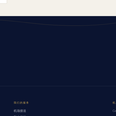
我们的服务
机
机场接送
Ge