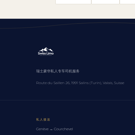
瑞士豪华私人专车司机服务
Route du Saillen 26, 1991 Salins (Turin), Valais, Suisse
私人接送
Genève
→
Courchevel