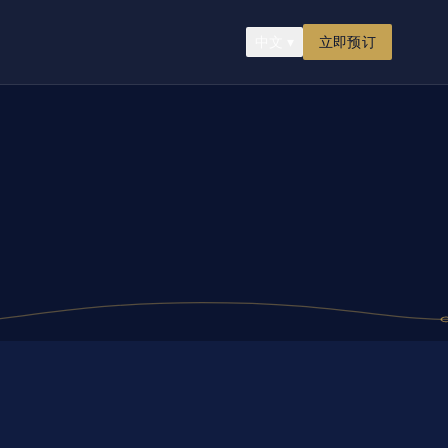
中文
▾
立即预订