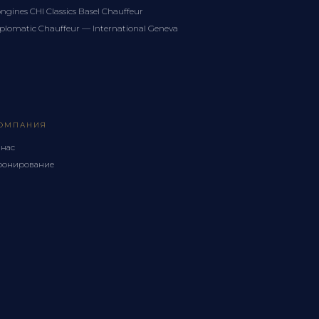
ngines CHI Classics Basel Chauffeur
plomatic Chauffeur — International Geneva
ОМПАНИЯ
 нас
ронирование