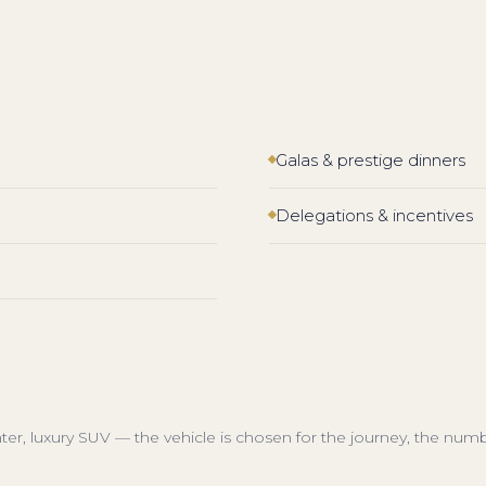
Galas & prestige dinners
Delegations & incentives
inter, luxury SUV — the vehicle is chosen for the journey, the num