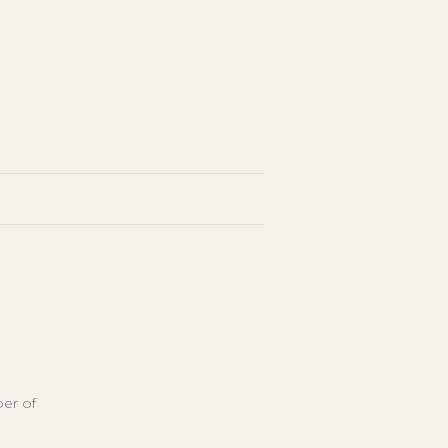
ber of