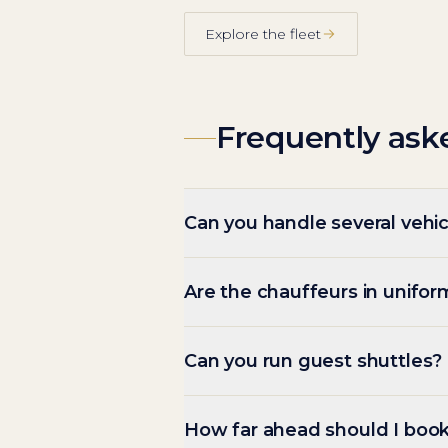
Explore the fleet
Frequently ask
Can you handle several vehic
Are the chauffeurs in unifor
Can you run guest shuttles?
How far ahead should I boo