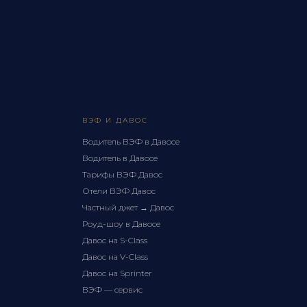
ВЭФ И ДАВОС
Водитель ВЭФ в Давосе
Водитель в Давосе
Тарифы ВЭФ Давос
Отели ВЭФ Давос
Частный джет → Давос
Роуд-шоу в Давосе
Давос на S-Class
Давос на V-Class
Давос на Sprinter
ВЭФ — сервис