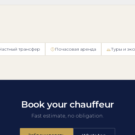
Частный трансфер
Почасовая аренда
Туры и эк
Book your chauffeur
Fast estimate, no obligation.