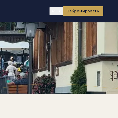
RU
▾
Забронировать