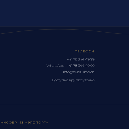
ТЕЛЕФОН
+41 78 344 49 99
WhatsApp ·
+41 78 344 49 99
info@swiss-limo.ch
Доступно круглосуточно
РАНСФЕР ИЗ АЭРОПОРТА