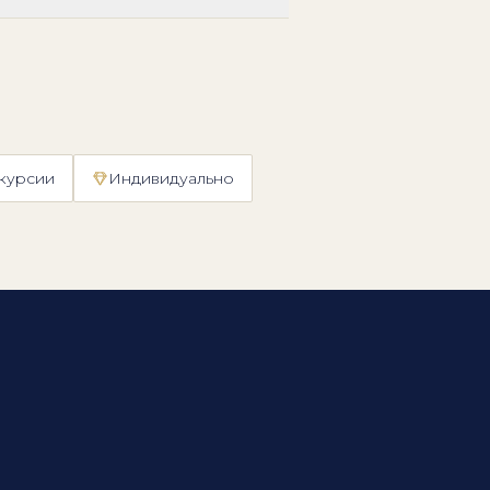
скурсии
Индивидуально