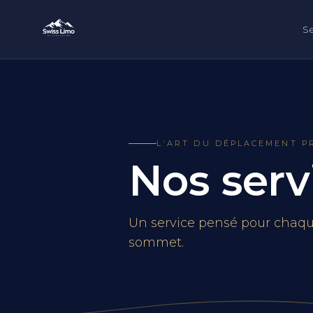
Se
L'ART DU DÉPLACEMENT P
Nos serv
Un service pensé pour chaqu
sommet.