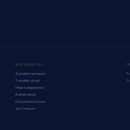
NOS SERVICES
T
Transfert aéroport
Tr
Transfert privé
Tr
Mise à disposition
Événements
Excursions & tours
Sur-mesure