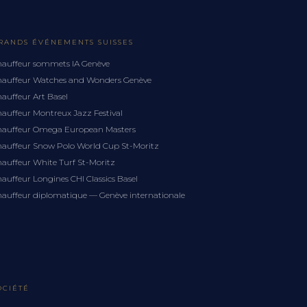
RANDS ÉVÉNEMENTS SUISSES
auffeur sommets IA Genève
auffeur Watches and Wonders Genève
auffeur Art Basel
auffeur Montreux Jazz Festival
auffeur Omega European Masters
auffeur Snow Polo World Cup St-Moritz
auffeur White Turf St-Moritz
auffeur Longines CHI Classics Basel
auffeur diplomatique — Genève internationale
OCIÉTÉ