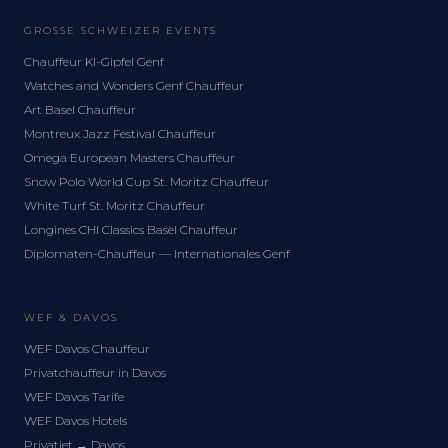
GROSSE SCHWEIZER EVENTS
Chauffeur KI-Gipfel Genf
Watches and Wonders Genf Chauffeur
Art Basel Chauffeur
Montreux Jazz Festival Chauffeur
Omega European Masters Chauffeur
Snow Polo World Cup St. Moritz Chauffeur
White Turf St. Moritz Chauffeur
Longines CHI Classics Basel Chauffeur
Diplomaten-Chauffeur — Internationales Genf
WEF & DAVOS
WEF Davos Chauffeur
Privatchauffeur in Davos
WEF Davos Tarife
WEF Davos Hotels
Privatjet → Davos