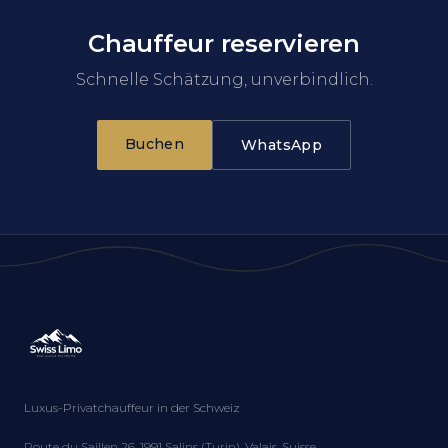
Chauffeur reservieren
Schnelle Schätzung, unverbindlich.
Buchen
WhatsApp
Luxus-Privatchauffeur in der Schweiz
Route du Saillen 26, 1991 Salins (Turin), Valais, Suisse