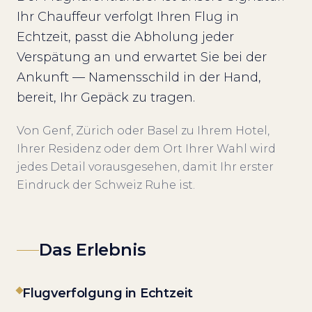
Ihr Chauffeur verfolgt Ihren Flug in
Echtzeit, passt die Abholung jeder
Verspätung an und erwartet Sie bei der
Ankunft — Namensschild in der Hand,
bereit, Ihr Gepäck zu tragen.
Von Genf, Zürich oder Basel zu Ihrem Hotel,
Ihrer Residenz oder dem Ort Ihrer Wahl wird
jedes Detail vorausgesehen, damit Ihr erster
Eindruck der Schweiz Ruhe ist.
Das Erlebnis
Flugverfolgung in Echtzeit