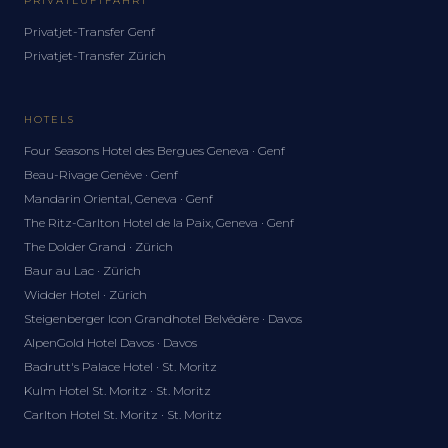
PRIVATLUFTFAHRT
Privatjet-Transfer Genf
Privatjet-Transfer Zürich
HOTELS
Four Seasons Hotel des Bergues Geneva · Genf
Beau-Rivage Genève · Genf
Mandarin Oriental, Geneva · Genf
The Ritz-Carlton Hotel de la Paix, Geneva · Genf
The Dolder Grand · Zürich
Baur au Lac · Zürich
Widder Hotel · Zürich
Steigenberger Icon Grandhotel Belvédère · Davos
AlpenGold Hotel Davos · Davos
Badrutt's Palace Hotel · St. Moritz
Kulm Hotel St. Moritz · St. Moritz
Carlton Hotel St. Moritz · St. Moritz