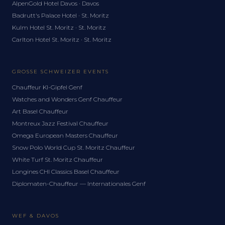
AlpenGold Hotel Davos · Davos
Badrutt's Palace Hotel · St. Moritz
Kulm Hotel St. Moritz · St. Moritz
Carlton Hotel St. Moritz · St. Moritz
GROSSE SCHWEIZER EVENTS
Chauffeur KI-Gipfel Genf
Watches and Wonders Genf Chauffeur
Art Basel Chauffeur
Montreux Jazz Festival Chauffeur
Omega European Masters Chauffeur
Snow Polo World Cup St. Moritz Chauffeur
White Turf St. Moritz Chauffeur
Longines CHI Classics Basel Chauffeur
Diplomaten-Chauffeur — Internationales Genf
WEF & DAVOS