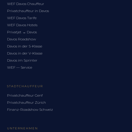
WEF Davos Chauffeur
Privatchauffeur in Davos
WEF Davos Tarife
WEF Davos Hotels
Privatjet → Davos
Davos Roadshow
Davos in der S-Klasse
Davos in der V-Klasse
Davos im Sprinter
WEF — Service
STADTCHAUFFEUR
Privatchauffeur Genf
Privatchauffeur Zürich
Finanz-Roadshow Schweiz
UNTERNEHMEN