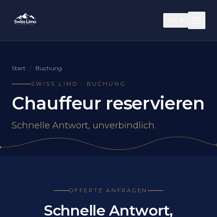
DE
▾
Start
/
Buchung
SWISS LIMO · BUCHUNG
Chauffeur reservieren
Schnelle Antwort, unverbindlich.
OFFERTE ANFRAGEN
Schnelle Antwort,