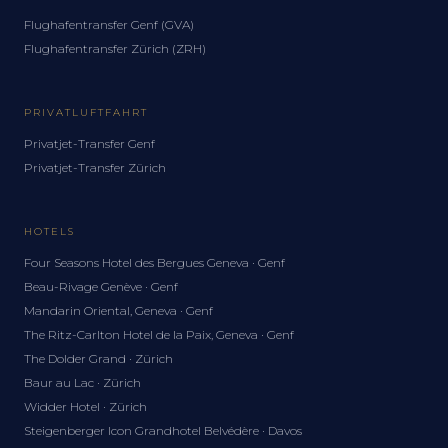
Flughafentransfer Genf (GVA)
Flughafentransfer Zürich (ZRH)
PRIVATLUFTFAHRT
Privatjet-Transfer Genf
Privatjet-Transfer Zürich
HOTELS
Four Seasons Hotel des Bergues Geneva · Genf
Beau-Rivage Genève · Genf
Mandarin Oriental, Geneva · Genf
The Ritz-Carlton Hotel de la Paix, Geneva · Genf
The Dolder Grand · Zürich
Baur au Lac · Zürich
Widder Hotel · Zürich
Steigenberger Icon Grandhotel Belvédère · Davos