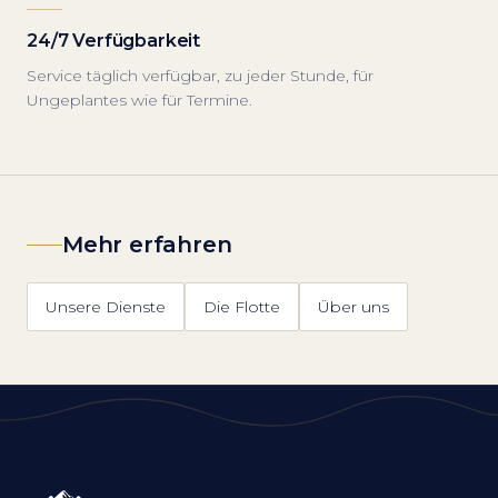
24/7 Verfügbarkeit
Service täglich verfügbar, zu jeder Stunde, für
Ungeplantes wie für Termine.
Mehr erfahren
Unsere Dienste
Die Flotte
Über uns